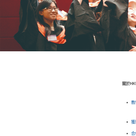
關於HK
教
獲
合