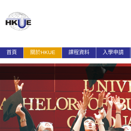
首頁
關於HKUE
課程資料
入學申請